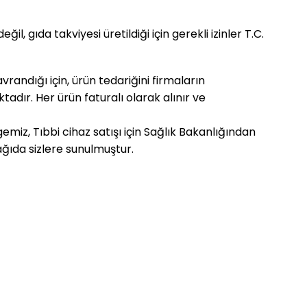
l, gıda takviyesi üretildiği için gerekli izinler T.C.
randığı için, ürün tedariğini firmaların
ır. Her ürün faturalı olarak alınır ve
emiz, Tıbbi cihaz satışı için Sağlık Bakanlığından
ağıda sizlere sunulmuştur.