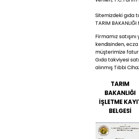
Sitemizdeki gıda ta
TARIM BAKANLIĞI t
Firmamız satışını 
kendisinden, ecza
müşterimize fatura
Gıda takviyesi sat
alınmış Tıbbi Ciha
TARIM
BAKANLIĞI
İŞLETME KAYI
BELGESİ