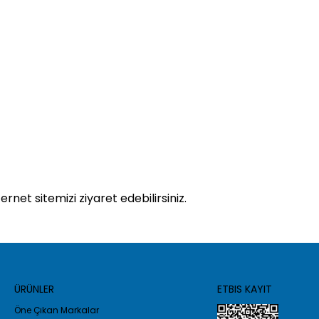
ernet sitemizi ziyaret edebilirsiniz.
ÜRÜNLER
ETBIS KAYIT
Öne Çıkan Markalar