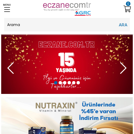
0
MENU