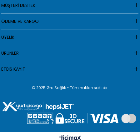
MÜŞTERİ DESTEK
ÖDEME VE KARGO
ÜYELİK
ÜRÜNLER
ETBIS KAYIT
© 2025 Grc Sağlık - Tüm hakları saklıdır.