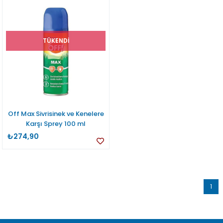
TÜKENDI
Off Max Sivrisinek ve Kenelere
Karşı Sprey 100 ml
₺274,90
1