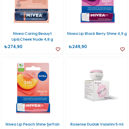
Nivea Caring Beauyt
Nivea Lip Black Berry Shine 4,9 g
Lip&Cheek Nude 4,8 g
₺274,90
₺249,90
Nivea Lip Peach Shine Şeftali
Rosense Dudak Vazelini 5 ml