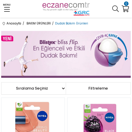
0
MENU
Anasayfa
BAKIM ÜRÜNLERİ
Dudak Bakım Ürünleri
Sıralama
Filtreleme