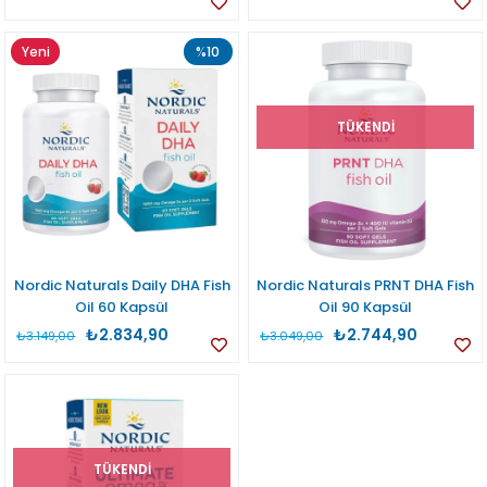
Yeni
%10
Ürün
TÜKENDI
Nordic Naturals Daily DHA Fish
Nordic Naturals PRNT DHA Fish
Oil 60 Kapsül
Oil 90 Kapsül
₺2.834,90
₺2.744,90
₺3.149,00
₺3.049,00
TÜKENDI