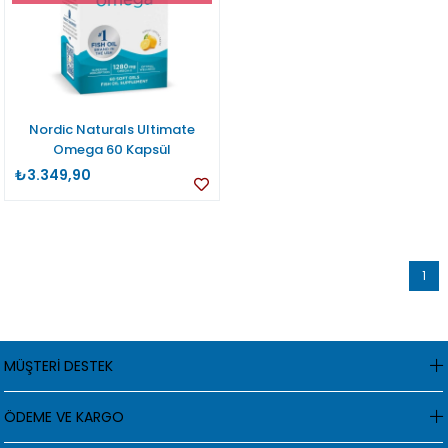
Nordic Naturals Ultimate
Omega 60 Kapsül
₺3.349,90
1
MÜŞTERİ DESTEK
ÖDEME VE KARGO