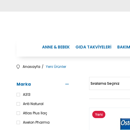
ANNE & BEBEK
GIDA TAKVİYELERİ
BAKIM
Anasayfa
Yeni Ürünler
Marka
A313
Anti Natural
Atlas Plus İlaç
Yeni
Ürün
Axelon Pharma