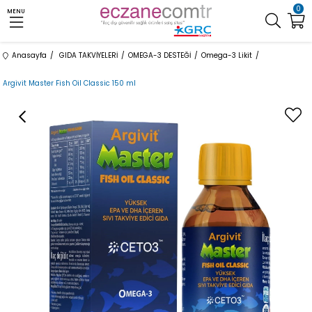
0
MENU
Anasayfa
GIDA TAKVİYELERİ
OMEGA-3 DESTEĞİ
Omega-3 Likit
Argivit Master Fish Oil Classic 150 ml