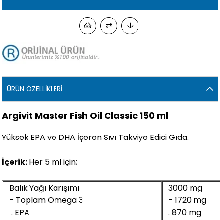
ÜRÜN ÖZELLIKLERI
Argivit Master Fish Oil Classic 150 ml
Yüksek EPA ve DHA İçeren Sıvı Takviye Edici Gıda.
İçerik:
Her 5 ml için;
Balık Yağı Karışımı
3000 mg
- Toplam Omega 3
- 1720 mg
. EPA
. 870 mg