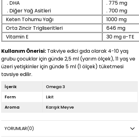
. DHA
. 775 mg
. Diğer Yağ Asitleri
. 700 mg
Keten Tohumu Yağı
1000 mg
Orta Zincir Trigliseritleri
646 mg
Vitamin E
30 mg α-TE
Kullanım Önerisi:
Takviye edici gıda olarak 4-10 yaş
grubu çocuklar için günde 2,5 ml (yarım ölçek), 11 yaş ve
üzeri yetişkinler için günde 5 ml (1 ölçek) tüketmesi
tavsiye edilir.
İçerik
Omega 3
Form
Likit
Aroma
Karışık Meyve
YORUMLAR
(0)