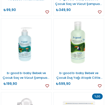
Çocuk Saç ve Vücut Şampuanı
500 ml
₺99,90
₺349,90
b-good b-baby Bebek ve
b-good b-baby Bebek ve
Çocuk Saç ve Vücut Şampuanı
Çocuk Duş Yağı Atopik Ciltler
200 ml
500 ml
₺199,90
₺599,90
%30