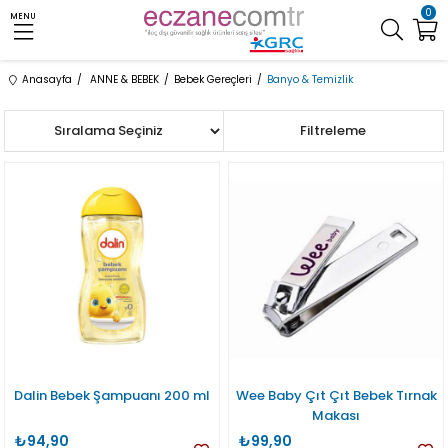
0
MENU
Anasayfa
ANNE & BEBEK
Bebek Gereçleri
Banyo & Temizlik
Sıralama
Filtreleme
Dalin Bebek Şampuanı 200 ml
Wee Baby Çıt Çıt Bebek Tırnak
Makası
₺94,90
₺99,90