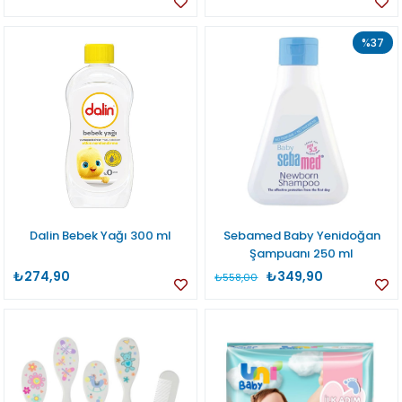
%37
Dalin Bebek Yağı 300 ml
Sebamed Baby Yenidoğan
Şampuanı 250 ml
₺274,90
₺349,90
₺558,00