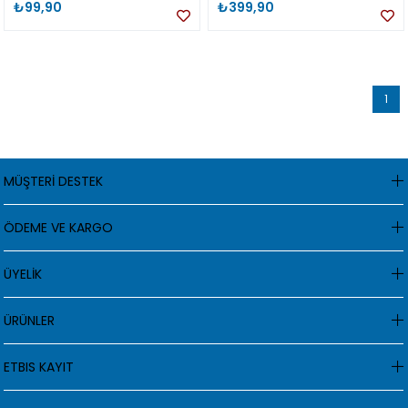
₺99,90
₺399,90
1
MÜŞTERİ DESTEK
ÖDEME VE KARGO
ÜYELİK
ÜRÜNLER
ETBIS KAYIT