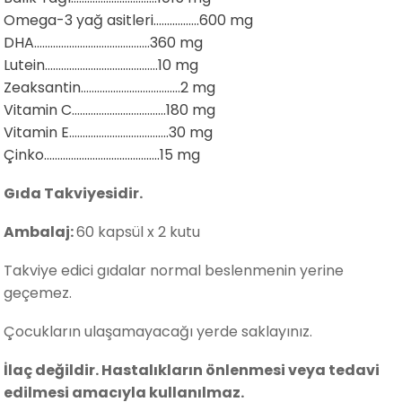
Omega-3 yağ asitleri.................600 mg
DHA...........................................360 mg
Lutein..........................................10 mg
Zeaksantin.....................................2 mg
Vitamin C...................................180 mg
Vitamin E.....................................30 mg
Çinko...........................................15 mg
Gıda Takviyesidir.
Ambalaj:
60 kapsül x 2 kutu
Takviye edici gıdalar normal beslenmenin yerine
geçemez.
Çocukların ulaşamayacağı yerde saklayınız.
İlaç değildir. Hastalıkların önlenmesi veya tedavi
edilmesi amacıyla kullanılmaz.