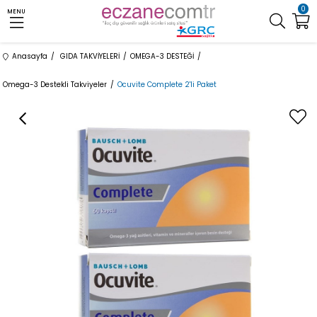
0
MENU
Anasayfa
GIDA TAKVİYELERİ
OMEGA-3 DESTEĞİ
Omega-3 Destekli Takviyeler
Ocuvite Complete 2'li Paket