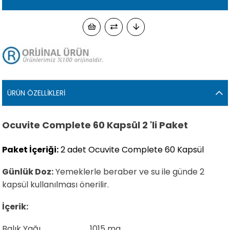
ÜRÜN ÖZELLIKLERI
Ocuvite Complete 60 Kapsül 2 'li Paket
Paket İçeriği:
2 adet Ocuvite Complete 60 Kapsül
Günlük Doz:
Yemeklerle beraber ve su ile günde 2
kapsül kullanılması önerilir.
İçerik:
Balık Yağı................................1015 mg