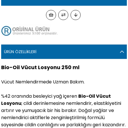
ÜRÜN ÖZELLIKLERI
Bio-Oil Vücut Losyonu 250 ml
Vücut Nemlendirmede Uzman Bakım.
%42 oranında besleyici yağ içeren
Bio-Oil Vücut
Losyonu
; cildi derinlemesine nemlendirir, elastikiyetini
artırır ve yumuşacık bir his bırakır. Doğal yağlar ve
nemlendirici aktiflerle zenginleştirilmiş formülü
sayesinde cildin canlılığını ve parlaklığını geri kazandırır.