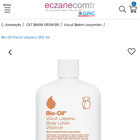
0
MENU
Anasayfa
CİLT BAKIM ÜRÜNLERİ
Vücut Bakım Losyonları
Bio-Oil Vücut Losyonu 250 ml