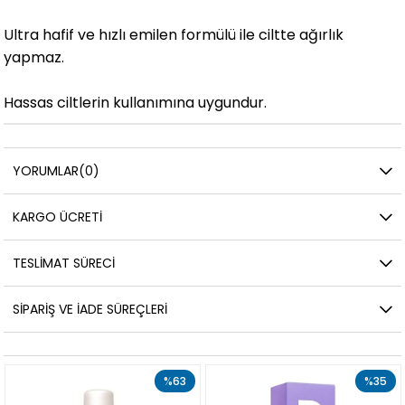
Ultra hafif ve hızlı emilen formülü ile ciltte ağırlık
yapmaz.
Hassas ciltlerin kullanımına uygundur.
YORUMLAR
(0)
KARGO ÜCRETI
TESLIMAT SÜRECI
SIPARIŞ VE İADE SÜREÇLERI
%63
%35