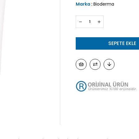
Marka
:
Bioderma