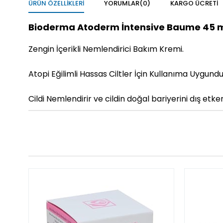
ÜRÜN ÖZELLIKLERI
YORUMLAR
(0)
KARGO ÜCRETI
Bioderma Atoderm İntensive Baume 45 
Zengin İçerikli Nemlendirici Bakım Kremi.
Atopi Eğilimli Hassas Ciltler İçin Kullanıma Uygundu
Cildi Nemlendirir ve cildin doğal bariyerini dış etk