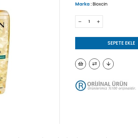
Marka
:
Bioxcin