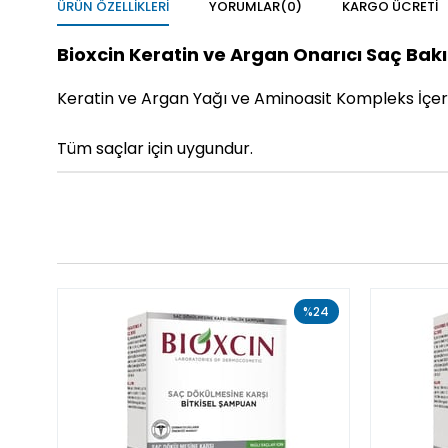
ÜRÜN ÖZELLIKLERI
YORUMLAR
(0)
KARGO ÜCRETI
Bioxcin Keratin ve Argan Onarıcı Saç Bak
Keratin ve Argan Yağı ve Aminoasit Kompleks İçer
Tüm saçlar için uygundur.
%24