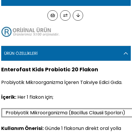
ÜRÜN ÖZELLIKLERI
Enterofast Kids Probiotic 20 Flakon
Probiyotik Mikroorganizma İçeren Takviye Edici Gıda.
İçerik:
Her 1 flakon için;
Probiyotik Mikroorganizma (Bacillus Clausii Sporları)
Kullanım Önerisi:
Günde 1 flakonun direkt oral yolla