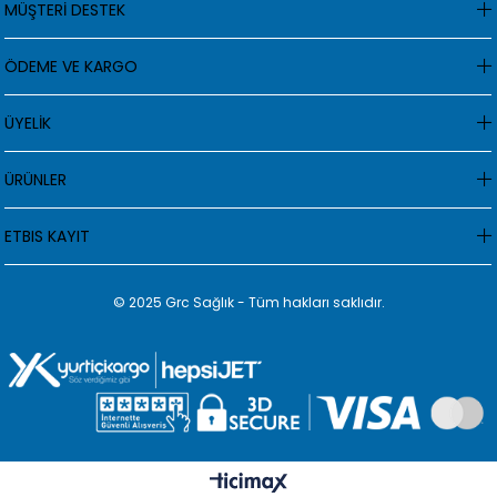
MÜŞTERİ DESTEK
ÖDEME VE KARGO
ÜYELİK
ÜRÜNLER
ETBIS KAYIT
© 2025 Grc Sağlık - Tüm hakları saklıdır.