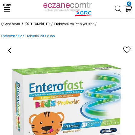
0
MENU
Anasayfa
ÖZEL TAKVİYELER
Probiyotik ve Prebiyotikler
Enterofast Kids Probiotic 20 Flakon