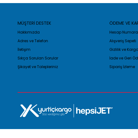
MÜŞTERİ DESTEK
ÖDEME VE K
Hakkımızda
Hesap Numaral
Adres ve Telefon
Alışveriş Sepeti
İletişim
Gizlilik ve Kar
Sıkça Sorulan Sorular
İade ve Geri 
Şikayet ve Talepleriniz
Sipariş İzleme