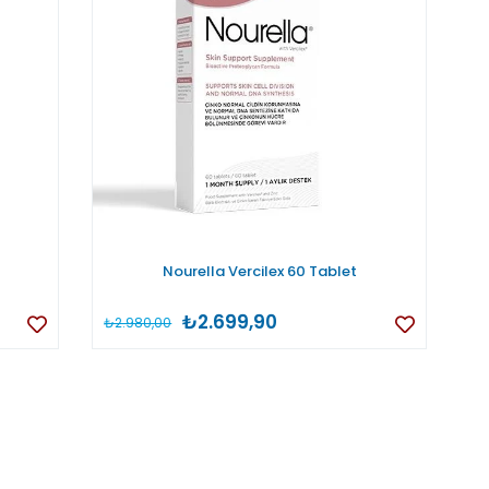
Nourella Vercilex 60 Tablet
₺2.699,90
₺2.980,00