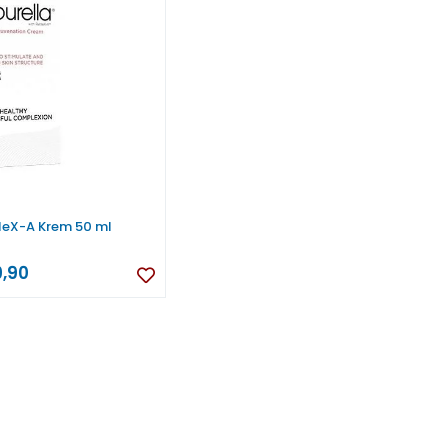
ileX-A Krem 50 ml
,90