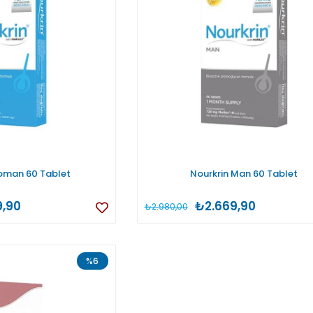
oman 60 Tablet
Nourkrin Man 60 Tablet
9,90
₺2.669,90
₺2.980,00
%6