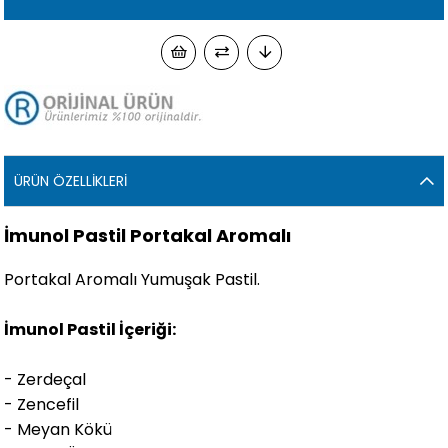
ÜRÜN ÖZELLIKLERI
İmunol Pastil Portakal Aromalı
Portakal Aromalı Yumuşak Pastil.
İmunol Pastil İçeriği:
- Zerdeçal
- Zencefil
- Meyan Kökü