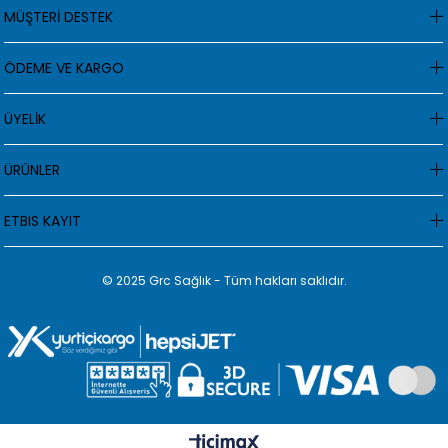
MÜŞTERİ DESTEK
ÖDEME VE KARGO
ÜYELİK
ÜRÜNLER
ETBIS KAYIT
© 2025 Grc Sağlık - Tüm hakları saklıdır.