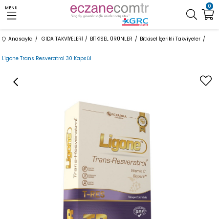
0
MENU
Anasayfa
GIDA TAKVİYELERİ
BİTKİSEL ÜRÜNLER
Bitkisel İçerikli Takviyeler
Ligone Trans Resveratrol 30 Kapsül