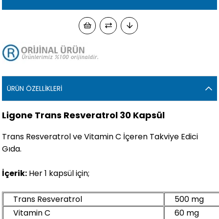
ÜRÜN ÖZELLIKLERI
Ligone Trans Resveratrol 30 Kapsül
Trans Resveratrol ve Vitamin C İçeren Takviye Edici
Gıda.
İçerik:
Her 1 kapsül için;
Trans Resveratrol
500 mg
Vitamin C
60 mg