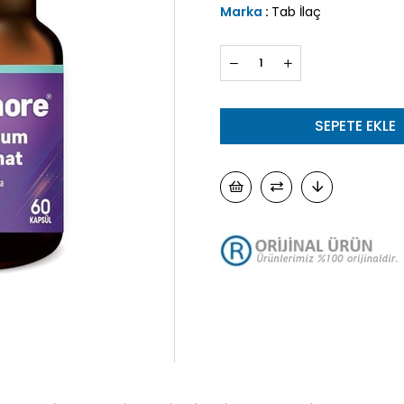
Marka
:
Tab İlaç