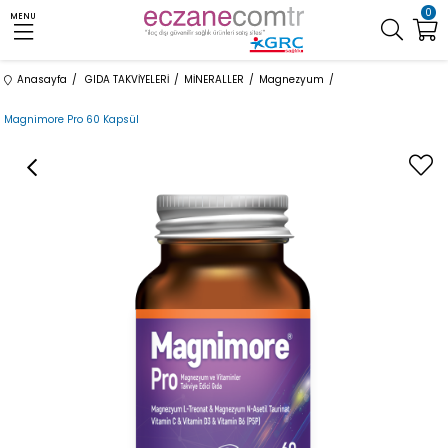
0
MENU
Anasayfa
GIDA TAKVİYELERİ
MİNERALLER
Magnezyum
Magnimore Pro 60 Kapsül