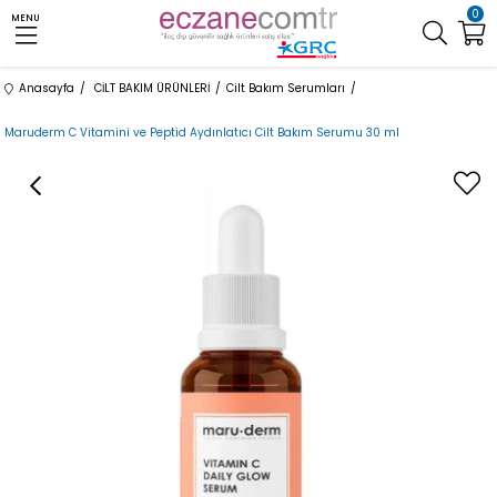
0
MENU
Anasayfa
CİLT BAKIM ÜRÜNLERİ
Cilt Bakım Serumları
Maruderm C Vitamini ve Peptid Aydınlatıcı Cilt Bakım Serumu 30 ml