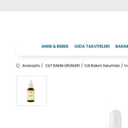
ANNE & BEBEK
GIDA TAKVİYELERİ
BAKIM
Anasayfa
CİLT BAKIM ÜRÜNLERİ
Cilt Bakım Serumları
Ma