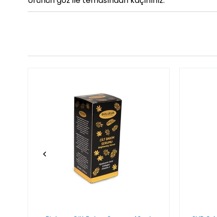
Ürünün göz ile temasından kaçınınız.