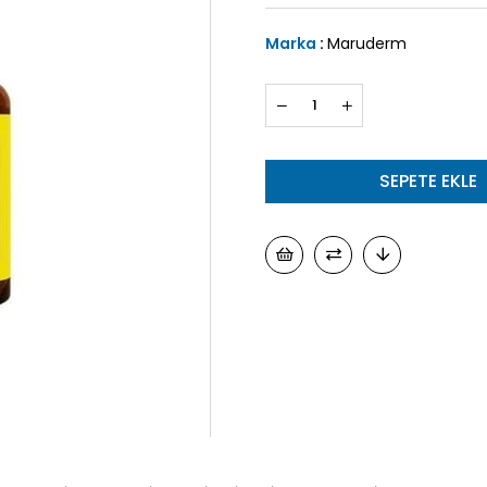
Marka
:
Maruderm