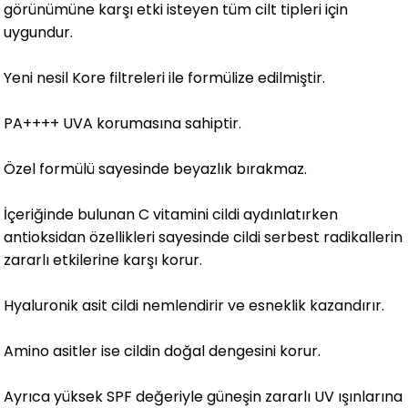
görünümüne karşı etki isteyen tüm cilt tipleri için
uygundur.
Yeni nesil Kore filtreleri ile formülize edilmiştir.
PA++++ UVA korumasına sahiptir.
Özel formülü sayesinde beyazlık bırakmaz.
İçeriğinde bulunan C vitamini cildi aydınlatırken
antioksidan özellikleri sayesinde cildi serbest radikallerin
zararlı etkilerine karşı korur.
Hyaluronik asit cildi nemlendirir ve esneklik kazandırır.
Amino asitler ise cildin doğal dengesini korur.
Ayrıca yüksek SPF değeriyle güneşin zararlı UV ışınlarına