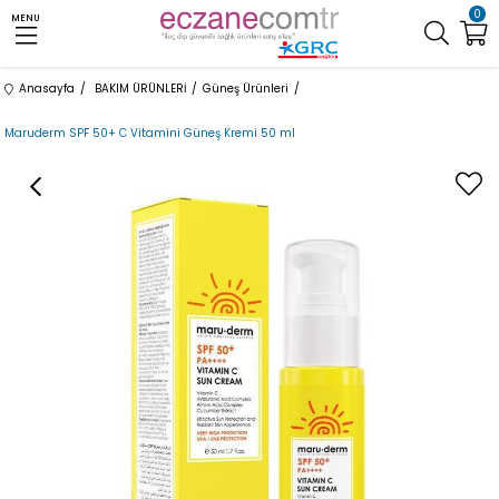
0
MENU
Anasayfa
BAKIM ÜRÜNLERİ
Güneş Ürünleri
Maruderm SPF 50+ C Vitamini Güneş Kremi 50 ml