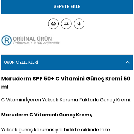
ÜRÜN ÖZELLIKLERI
Maruderm SPF 50+ C Vitamini Güneş Kremi 50
ml
C Vitamini İçeren Yüksek Koruma Faktörlü Güneş Kremi.
Maruderm C Vitaminli Güneş Kremi;
Yüksek güneş korumasıyla birlikte cildinde leke