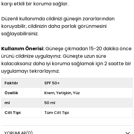
karşı etkili bir koruma sağlar.
Düzenli kullanımda cildinizi güneşin zararlarından
koruyabilir, cildinizin daha parlak görünmesini
sağlayabilirsiniz.
Kullanım Önerisi:
Güneşe çıkmadan 15-20 dakika önce
ürünü cildinize uygulayınız. Güneşte uzun süre
kalacaksanız daha iyi koruma sağlamak için 2 saatte bir
uygulamayı tekrarlayınız.
Faktör
SPF 50+
Özellik
Krem
Yetişkin
Yüz
ml
50 ml
Cilt Tipi
Tüm Cilt Tipi
YORUMLAR
(0)