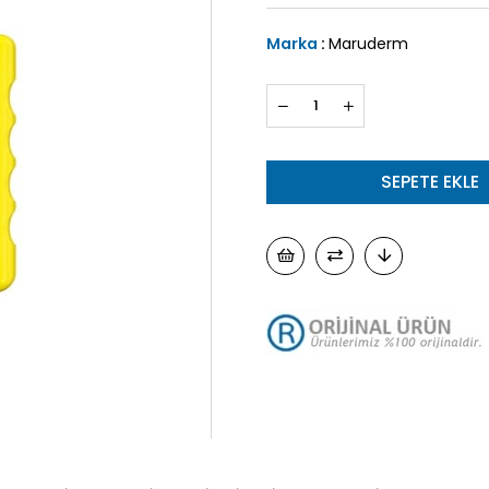
Marka
:
Maruderm