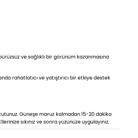
n pürüzsüz ve sağlıklı bir görünüm kazanmasına
nda rahatlatıcı ve yatıştırıcı bir etkiye destek
ta tutunuz. Güneşe maruz kalmadan 15-20 dakika
llerinize sıkınız ve sonra yüzünüze uygulayınız.