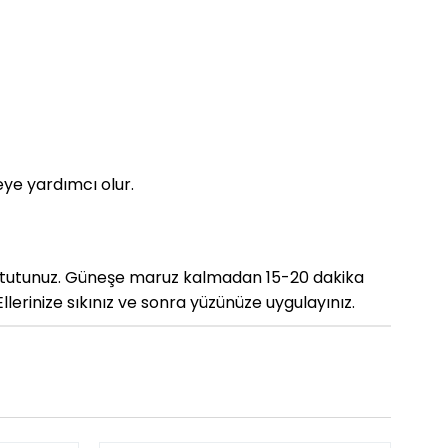
eye yardımcı olur.
ta tutunuz. Güneşe maruz kalmadan 15-20 dakika
llerinize sıkınız ve sonra yüzünüze uygulayınız.