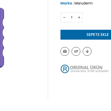
Marka
:
Maruderm