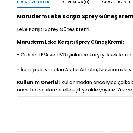
ÜRÜN ÖZELLIKLERI
YORUMLAR
(0)
KARGO ÜCRETI
Maruderm Leke Karşıtı Sprey Güneş Krem
Leke Karşıtı Sprey Güneş Kremi.
Maruderm Leke
Karşıtı Sprey Güneş Kremi;
- Cildinizi UVA ve UVB ışınlarına karşı yüksek ko
- İçeriğinde yer alan Alpha Arbutin, Niacinamide ve 
Kullanım Önerisi:
Kullanmadan önce iyice çalkala
önce bolca sıkın ve elle eşit şekilde yayınız. Yüz v