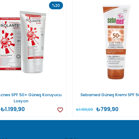
%20
Acnes SPF 50+ Güneş Koruyucu
Sebamed Güneş Kremi SPF 5
Losyon
₺1.199,90
₺799,90
₺1.100,00