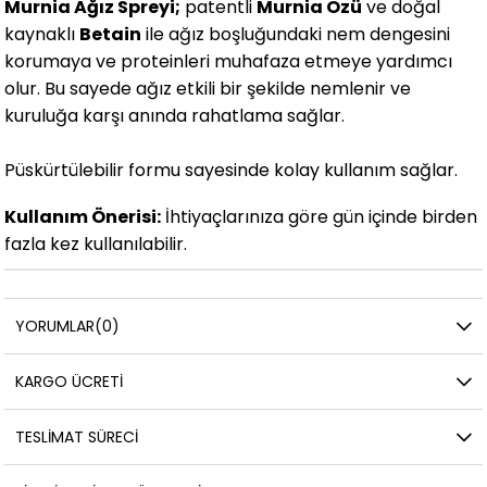
Murnia Ağız Spreyi;
patentli
Murnia Özü
ve doğal
kaynaklı
Betain
ile ağız boşluğundaki nem dengesini
korumaya ve proteinleri muhafaza etmeye yardımcı
olur. Bu sayede ağız etkili bir şekilde nemlenir ve
kuruluğa karşı anında rahatlama sağlar.
Püskürtülebilir formu sayesinde kolay kullanım sağlar.
Kullanım Önerisi:
İhtiyaçlarınıza göre gün içinde birden
fazla kez kullanılabilir.
YORUMLAR
(0)
KARGO ÜCRETI
TESLIMAT SÜRECI