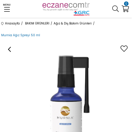
0
MENU
Anasayfa
BAKIM ÜRÜNLERİ
Ağız & Diş Bakım Ürünleri
Murnia Ağız Spreyi 50 ml