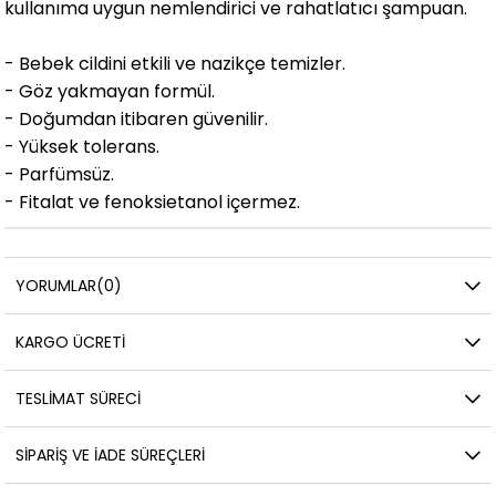
kullanıma uygun nemlendirici ve rahatlatıcı şampuan.
- Bebek cildini etkili ve nazikçe temizler.
- Göz yakmayan formül.
- Doğumdan itibaren güvenilir.
- Yüksek tolerans.
- Parfümsüz.
- Fitalat ve fenoksietanol içermez.
YORUMLAR
(0)
KARGO ÜCRETI
TESLIMAT SÜRECI
SIPARIŞ VE İADE SÜREÇLERI