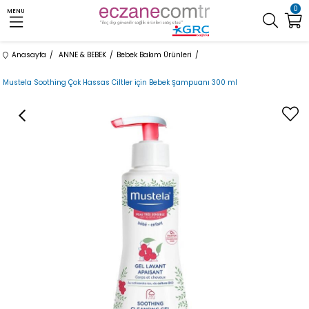
0
MENU
Anasayfa
ANNE & BEBEK
Bebek Bakım Ürünleri
​Mustela Soothing Çok Hassas Ciltler için Bebek Şampuanı 300 ml