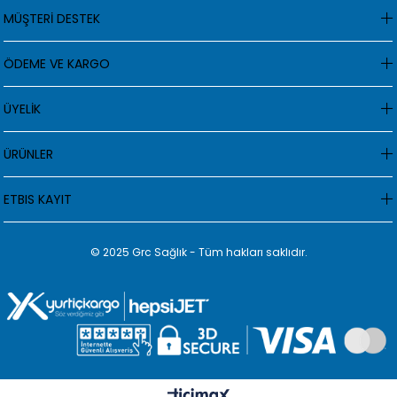
MÜŞTERİ DESTEK
ÖDEME VE KARGO
ÜYELİK
ÜRÜNLER
ETBIS KAYIT
© 2025 Grc Sağlık - Tüm hakları saklıdır.