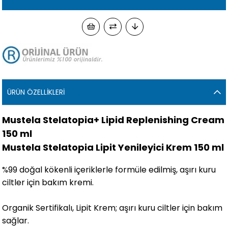
ÜRÜN ÖZELLIKLERI
Mustela Stelatopia+ Lipid Replenishing Cream
150 ml
Mustela Stelatopia Lipit Yenileyici Krem 150 ml
%99 doğal kökenli içeriklerle formüle edilmiş, aşırı kuru
ciltler için bakım kremi.
Organik Sertifikalı, Lipit Krem; aşırı kuru ciltler için bakım
sağlar.