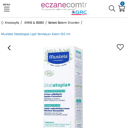
0
MENU
Anasayfa
ANNE & BEBEK
Bebek Bakım Ürünleri
Mustela Stelatopia Lipit Yenileyici Krem 150 ml