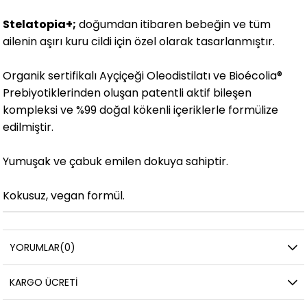
Stelatopia+;
doğumdan itibaren bebeğin ve tüm
ailenin aşırı kuru cildi için özel olarak tasarlanmıştır.
Organik sertifikalı Ayçiçeği Oleodistilatı ve Bioécolia®
Prebiyotiklerinden oluşan patentli aktif bileşen
kompleksi ve %99 doğal kökenli içeriklerle formülize
edilmiştir.
Yumuşak ve çabuk emilen dokuya sahiptir.
Kokusuz, vegan formül.
YORUMLAR
(0)
KARGO ÜCRETI