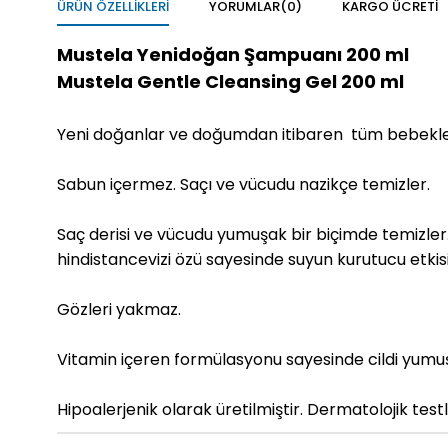
ÜRÜN ÖZELLIKLERI
YORUMLAR
(0)
KARGO ÜCRETI
Mustela Yenidoğan Şampuanı 200 ml
Mustela Gentle Cleansing Gel 200 ml
Yeni doğanlar ve doğumdan itibaren tüm bebekler
Sabun içermez. Saçı ve vücudu nazikçe temizler.
Saç derisi ve vücudu yumuşak bir biçimde temizler.
hindistancevizi özü sayesinde suyun kurutucu etkisi
Gözleri yakmaz.
Vitamin içeren formülasyonu sayesinde cildi yumuş
Hipoalerjenik olarak üretilmiştir. Dermatolojik test