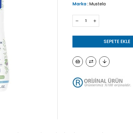
Marka
:
Mustela