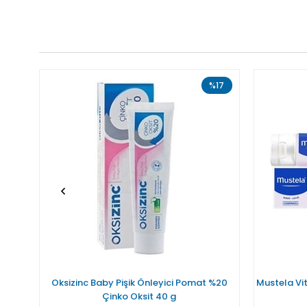
%17
Oksizinc Baby Pişik Önleyici Pomat %20
Mustela Vit
Çinko Oksit 40 g