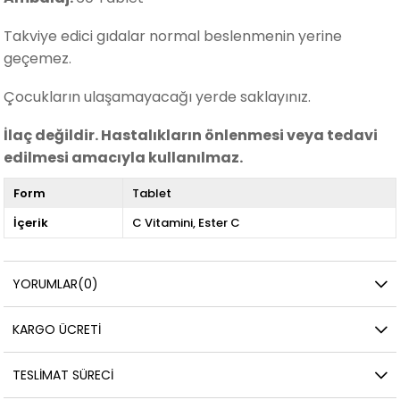
Takviye edici gıdalar normal beslenmenin yerine
geçemez.
Çocukların ulaşamayacağı yerde saklayınız.
İlaç değildir. Hastalıkların önlenmesi veya tedavi
edilmesi amacıyla kullanılmaz.
Form
Tablet
İçerik
C Vitamini
Ester C
YORUMLAR
(0)
KARGO ÜCRETI
TESLIMAT SÜRECI