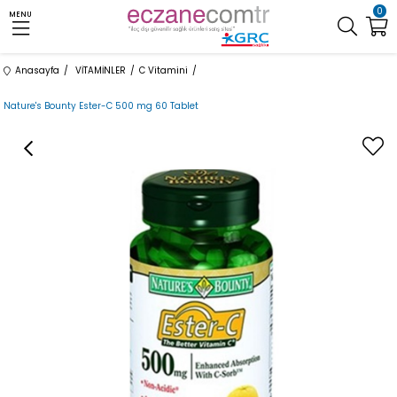
0
MENU
Anasayfa
VİTAMİNLER
C Vitamini
Nature's Bounty Ester-C 500 mg 60 Tablet