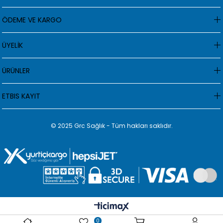
ÖDEME VE KARGO
ÜYELİK
ÜRÜNLER
ETBIS KAYIT
© 2025 Grc Sağlık - Tüm hakları saklıdır.
0