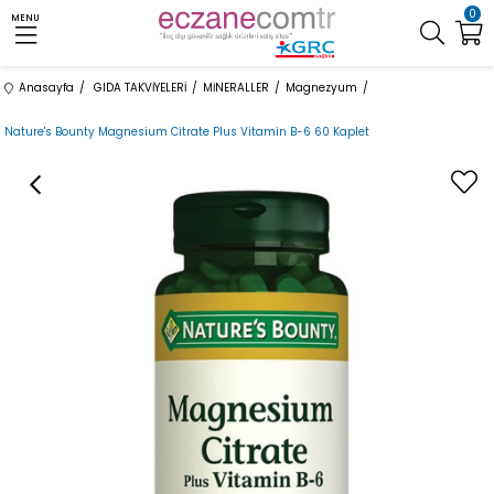
0
MENU
Anasayfa
GIDA TAKVİYELERİ
MİNERALLER
Magnezyum
Nature's Bounty Magnesium Citrate Plus Vitamin B-6 60 Kaplet