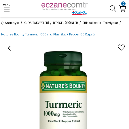
0
MENU
Anasayfa
GIDA TAKVİYELERİ
BİTKİSEL ÜRÜNLER
Bitkisel İçerikli Takviyeler
Natures Bounty Turmeric 1000 mg Plus Black Pepper 60 Kapsül