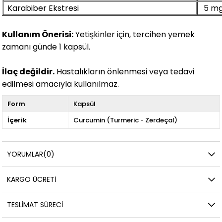
Karabiber Ekstresi
5 m
Kullanım Önerisi:
Yetişkinler için, tercihen yemek
zamanı günde 1 kapsül.
İlaç değildir.
Hastalıkların önlenmesi veya tedavi
edilmesi amacıyla kullanılmaz.
Form
Kapsül
İçerik
Curcumin (Turmeric - Zerdeçal)
YORUMLAR
(0)
KARGO ÜCRETI
TESLIMAT SÜRECI