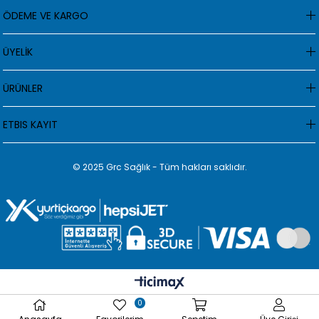
ÖDEME VE KARGO
ÜYELİK
ÜRÜNLER
ETBIS KAYIT
© 2025 Grc Sağlık - Tüm hakları saklıdır.
0