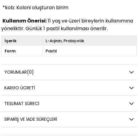
*kob: Koloni oluşturan birim
Kullanım Önerisi:
11 yaş ve üzeri bireylerin kullanımına
yöneliktir. Günlük 1 pastil kullanılması önerilir.
İçerik
L-Arjinin
Probiyotik
Form
Pastil
YORUMLAR
(0)
KARGO ÜCRETI
TESLIMAT SÜRECI
SIPARIŞ VE İADE SÜREÇLERI