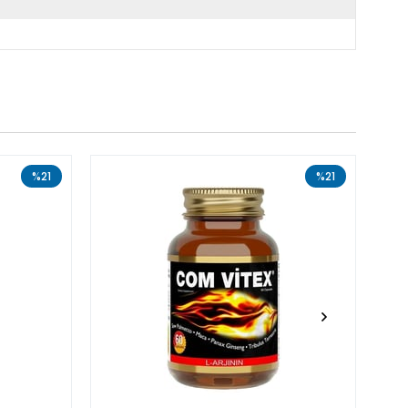
%21
%21