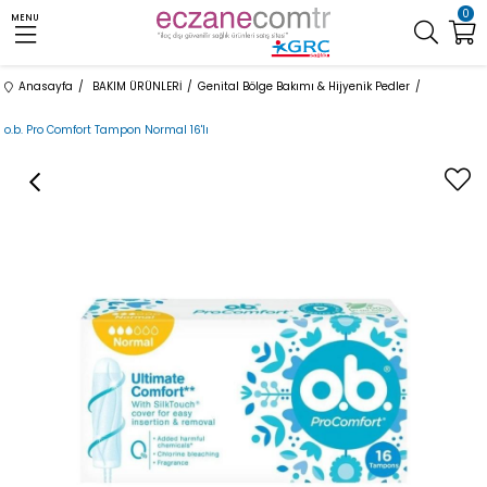
0
MENU
Anasayfa
BAKIM ÜRÜNLERİ
Genital Bölge Bakımı & Hijyenik Pedler
o.b. Pro Comfort Tampon Normal 16'lı