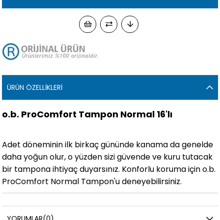
ÜRÜN ÖZELLIKLERI
o.b. ProComfort Tampon Normal 16'lı
Adet döneminin ilk birkaç gününde kanama da genelde
daha yoğun olur, o yüzden sizi güvende ve kuru tutacak
bir tampona ihtiyaç duyarsınız. Konforlu koruma için o.b.
ProComfort Normal Tampon'u deneyebilirsiniz.
YORUMLAR
(0)