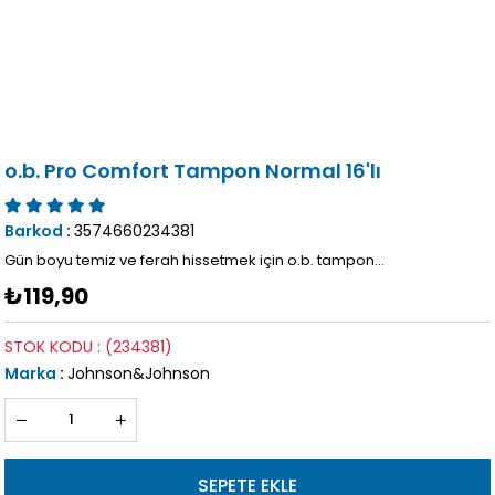
o.b. Pro Comfort Tampon Normal 16'lı
Barkod
:
3574660234381
Gün boyu temiz ve ferah hissetmek için o.b. tampon...
₺119,90
STOK KODU
(234381)
Marka
:
Johnson&Johnson