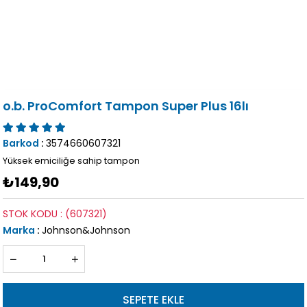
o.b. ProComfort Tampon Super Plus 16lı
Barkod
:
3574660607321
Yüksek emiciliğe sahip tampon
₺149,90
STOK KODU
(607321)
Marka
:
Johnson&Johnson