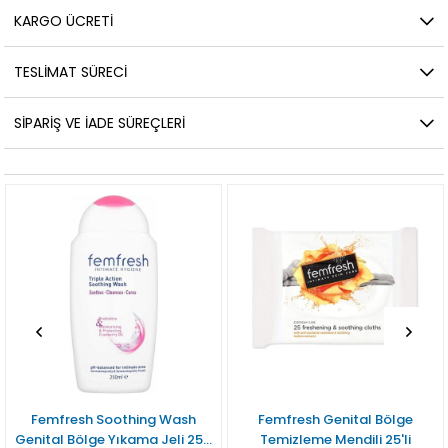
KARGO ÜCRETI
TESLIMAT SÜRECI
SIPARIŞ VE İADE SÜREÇLERI
Femfresh Soothing Wash
Femfresh Genital Bölge
Genital Bölge Yıkama Jeli 250
Temizleme Mendili 25'li