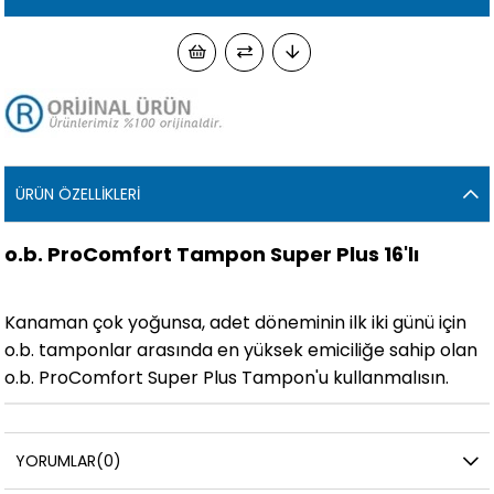
ÜRÜN ÖZELLIKLERI
o.b. ProComfort Tampon Super Plus 16'lı
Kanaman çok yoğunsa, adet döneminin ilk iki günü için
o.b. tamponlar arasında en yüksek emiciliğe sahip olan
o.b. ProComfort Super Plus Tampon'u kullanmalısın.
YORUMLAR
(0)