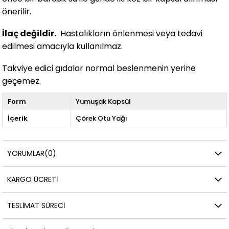
önerilir.
İlaç değildir.
Hastalıkların önlenmesi veya tedavi
edilmesi amacıyla kullanılmaz.
Takviye edici gıdalar normal beslenmenin yerine
geçemez.
Form
Yumuşak Kapsül
İçerik
Çörek Otu Yağı
YORUMLAR
(0)
KARGO ÜCRETI
TESLIMAT SÜRECI