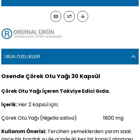
ÜRÜN ÖZELLIKLERI
Osende Çörek Otu Yağı 30 Kapsül
Çörek Otu Yağı İçeren Takviye Edici Gıda.
İçerik:
Her 2 kapsül için;
Çörek Otu Yağı (Nigella sativa) 1800 mg
Kullanım Önerisi:
Tercihen yemeklerden yarım saat
önce bir bardak su ile günde iki kez bir kapsül alınması