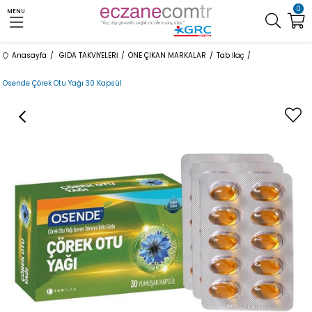
0
MENU
Anasayfa
GIDA TAKVİYELERİ
ÖNE ÇIKAN MARKALAR
Tab İlaç
Osende Çörek Otu Yağı 30 Kapsül