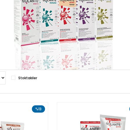
Stoktakiler
%13