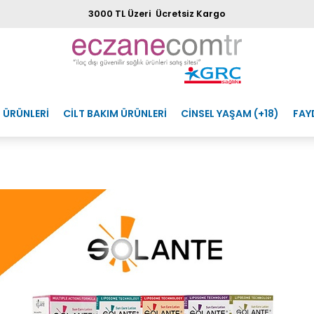
3000 TL Üzeri Ücretsiz Kargo
 ÜRÜNLERİ
CİLT BAKIM ÜRÜNLERİ
CİNSEL YAŞAM (+18)
FAY