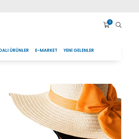
0
DALI ÜRÜNLER
E-MARKET
YENİ GELENLER