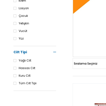
Krem
Losyon
Çocuk
Yetişkin
Vucüt
Yüz
Cilt Tipi
Yağlı Cilt
Hassas Cilt
Kuru Cilt
Tüm Cilt Tipi