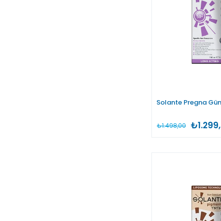
Solante Pregna Gün
₺1.299
₺1.498,00