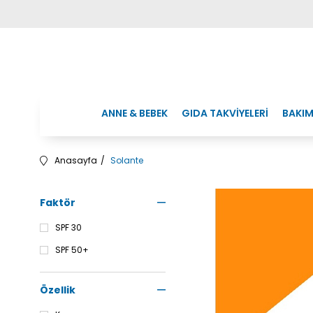
ANNE & BEBEK
GIDA TAKVİYELERİ
BAKIM
Anasayfa
Solante
Faktör
SPF 30
SPF 50+
Özellik