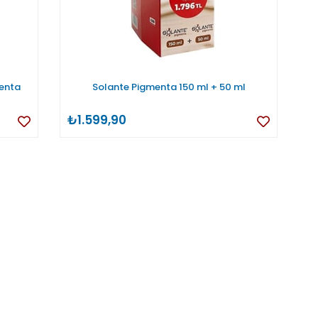
enta
Solante Pigmenta 150 ml + 50 ml
₺1.599,90