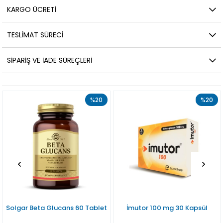
KARGO ÜCRETI
TESLIMAT SÜRECI
SIPARIŞ VE İADE SÜREÇLERI
%20
%20
Solgar Beta Glucans 60 Tablet
İmutor 100 mg 30 Kapsül