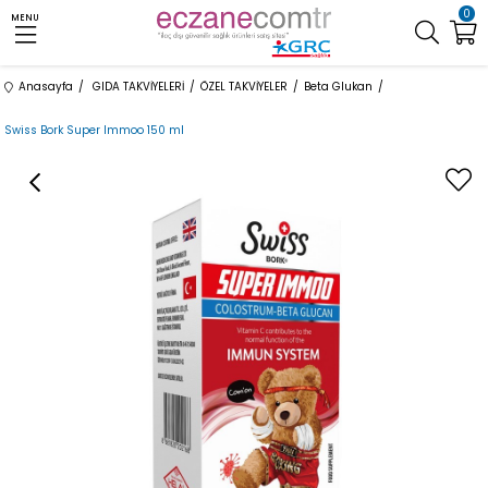
0
MENU
Anasayfa
GIDA TAKVİYELERİ
ÖZEL TAKVİYELER
Beta Glukan
Swiss Bork Super Immoo 150 ml