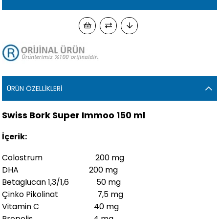
ÜRÜN ÖZELLIKLERI
Swiss Bork Super Immoo 150 ml
İçerik:
Colostrum 200 mg
DHA 200 mg
Betaglucan 1,3/1,6 50 mg
Çinko Pikolinat 7,5 mg
Vitamin C 40 mg
Propolis 4 mg