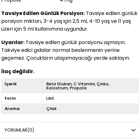
Tavsiye Edilen Günlük Porsiyon:
Tavsiye edilen günlük
porsiyon miktarı, 3-4 yaş için 2,5 ml, 4-10 yaş ve 11 yaş
üzeri için 5 ml kullanımına uygundur.
Uyarılar:
Tavsiye edilen günlük porsiyonu aşmayın.
Takviye edici gıdalar normal beslenmenin yerine
geçemez. Çocukların ulaşamayacağı yerde saklayın.
İlaç değildir.
İçerik
Beta Glukan
C Vitamini
Çinko
Kolostrum
Propolis
Form
Likit
Aroma
Çilek
YORUMLAR
(0)