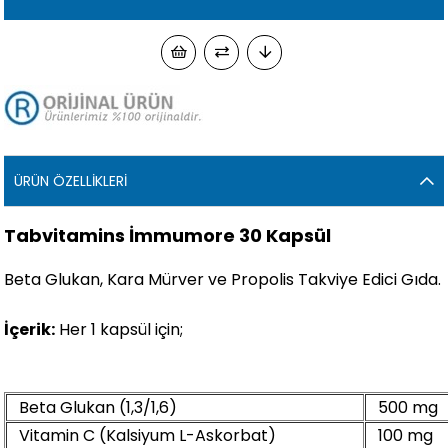
ÜRÜN ÖZELLIKLERI
Tabvitamins İmmumore 30 Kapsül
Beta Glukan, Kara Mürver ve Propolis Takviye Edici Gıda.
İçerik:
Her 1 kapsül için;
Beta Glukan (1,3/1,6)
500 mg
Vitamin C (Kalsiyum L-Askorbat)
100 mg