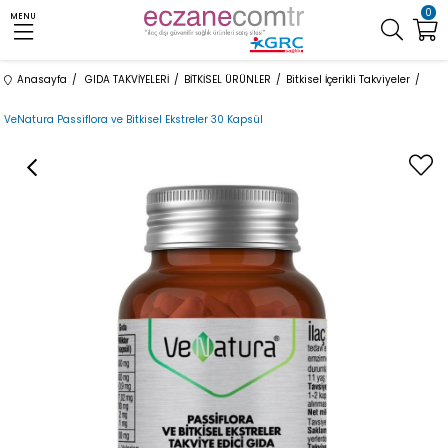
0
MENU
Anasayfa
GIDA TAKVİYELERİ
BİTKİSEL ÜRÜNLER
Bitkisel İçerikli Takviyeler
VeNatura Passiflora ve Bitkisel Ekstreler 30 Kapsül