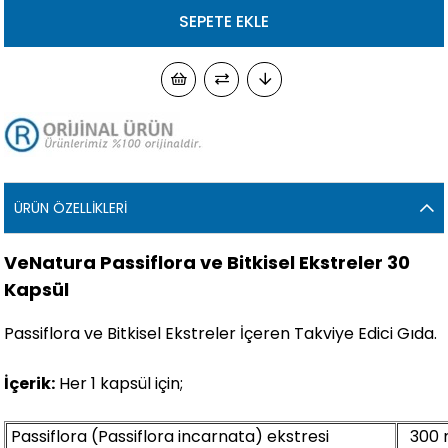
ÜRÜN ÖZELLIKLERI
VeNatura Passiflora ve Bitkisel Ekstreler 30
Kapsül
Passiflora ve Bitkisel Ekstreler İçeren Takviye Edici Gıda.
İçerik:
Her 1 kapsül için;
Passiflora (Passiflora incarnata) ekstresi
300 