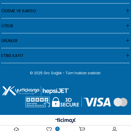
ÖDEME VE KARGO
ÜYELİK
ÜRÜNLER
ETBIS KAYIT
© 2025 Grc Sağlık - Tüm hakları saklıdır.
0