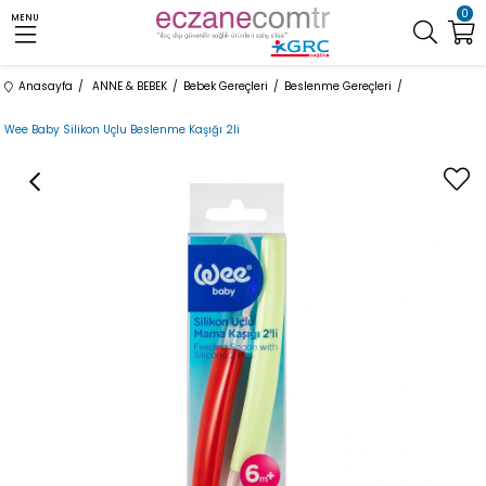
0
MENU
Anasayfa
ANNE & BEBEK
Bebek Gereçleri
Beslenme Gereçleri
Wee Baby Silikon Uçlu Beslenme Kaşığı 2li