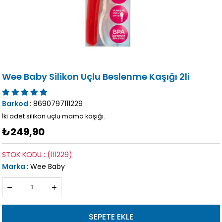
Wee Baby Silikon Uçlu Beslenme Kaşığı 2li
Barkod
:
8690797111229
İki adet silikon uçlu mama kaşığı.
₺249,90
STOK KODU
(111229)
Marka
:
Wee Baby