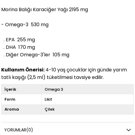
Morina Balığı Karaciğer Yağı 2195 mg
- Omega-3 530 mg
. EPA 255 mg
. DHA 170 mg
. Diğer Omega-3'ler 105 mg
Kullanım Önerisi:
4-10 yaş çocuklar için günde yarım
tatlı kaşığı (2,5 ml) tüketilmesi tavsiye edilir.
İçerik
Omega 3
Form
Likit
Aroma
Çilek
YORUMLAR
(0)