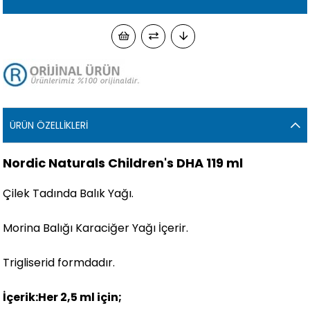
ÜRÜN ÖZELLIKLERI
Nordic Naturals Children's DHA 119 ml
Çilek Tadında Balık Yağı.
Morina Balığı Karaciğer Yağı İçerir.
Trigliserid formdadır.
İçerik:Her 2,5 ml için;